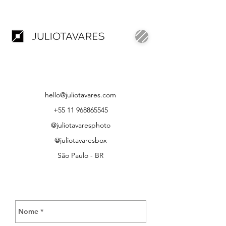
Julio Tavares Box é um estúdio especializado em retratos,
nude photography e Fine Art. Trabalhamos com o propósito de
conseguir sintetizar a verdadeira personalidade do cliente
através da fotografia e somos apaixonados pelas
imperfeições.
hello@juliotavares.com
+55 11 968865545
@juliotavaresphoto
@juliotavaresbox
São Paulo - BR